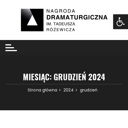
Ot
MIESIĄC:
GRUDZIEŃ 2024
Strona główna
2024
grudzień