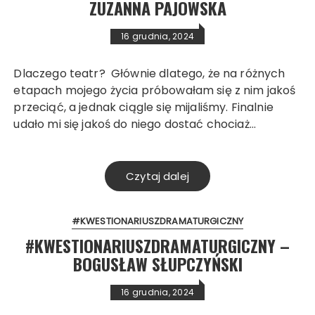
ZUZANNA PAJOWSKA
16 grudnia, 2024
Dlaczego teatr? Głównie dlatego, że na różnych
etapach mojego życia próbowałam się z nim jakoś
przeciąć, a jednak ciągle się mijaliśmy. Finalnie
udało mi się jakoś do niego dostać chociaż…
Czytaj dalej
#KWESTIONARIUSZDRAMATURGICZNY
#KWESTIONARIUSZDRAMATURGICZNY –
BOGUSŁAW SŁUPCZYŃSKI
16 grudnia, 2024