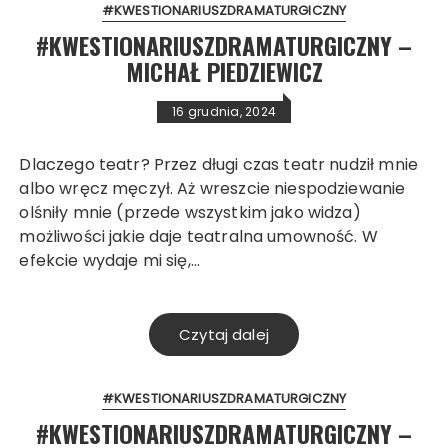
#KWESTIONARIUSZDRAMATURGICZNY
#KWESTIONARIUSZDRAMATURGICZNY –
MICHAŁ PIEDZIEWICZ
16 grudnia, 2024
Dlaczego teatr? Przez długi czas teatr nudził mnie
albo wręcz męczył. Aż wreszcie niespodziewanie
olśniły mnie (przede wszystkim jako widza)
możliwości jakie daje teatralna umowność. W
efekcie wydaje mi się,…
Czytaj dalej
#KWESTIONARIUSZDRAMATURGICZNY
#KWESTIONARIUSZDRAMATURGICZNY –