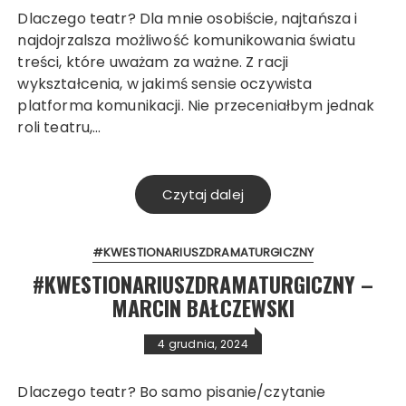
Dlaczego teatr? Dla mnie osobiście, najtańsza i
najdojrzalsza możliwość komunikowania światu
treści, które uważam za ważne. Z racji
wykształcenia, w jakimś sensie oczywista
platforma komunikacji. Nie przeceniałbym jednak
roli teatru,…
Czytaj dalej
#KWESTIONARIUSZDRAMATURGICZNY
#KWESTIONARIUSZDRAMATURGICZNY –
MARCIN BAŁCZEWSKI
4 grudnia, 2024
Dlaczego teatr? Bo samo pisanie/czytanie