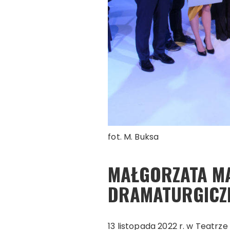
fot. M. Buksa
MAŁGORZATA MA
DRAMATURGICZN
13 listopada 2022 r. w Teatrz