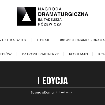
RTOTEKA SZTUK
EDYCJE
#KWESTIONARIUSZDRAMA
MEDIÓW
PATRONI I PARTNERZY
REGULAMIN
KO
I EDYCJA
I edycja
Strona główna