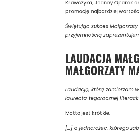
Krawczyka, Joanny Oparek ora
promocję najbardziej wartośc
Świętując sukces Małgorzaty 
przyjemnością zaprezentuje
LAUDACJA MAŁG
MAŁGORZATY MA
Laudację, którą zamierzam wy
laureata tegorocznej literack
Motto jest krótkie.
[…] a jednorożec, którego za