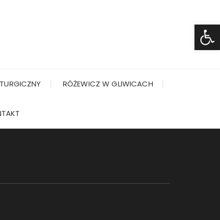
Ot
TURGICZNY
RÓŻEWICZ W GLIWICACH
NTAKT