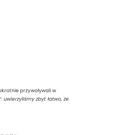
lokrotnie przywoływali w
”:
uwierzyliśmy zbyt łatwo, że