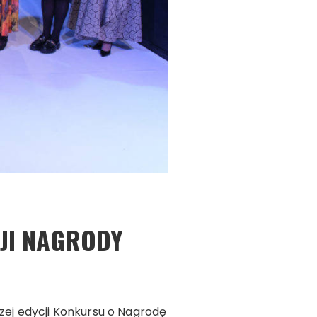
JI NAGRODY
szej edycji Konkursu o Nagrodę