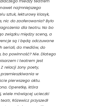
, dlaczego miedzy teatrem
, nawet najmniejszego
lu sztuk, lekturowy klasyk,
a, nic do zaoferowania? Było
zagrożenia dla teatru. No bo
nego związku między sceną, a
ekwencje są i będą odczuwane
h seriali, do mediów, do
a, bo powinność? Nie. Dlatego
pisarzem i teatrem jest
 relacji żony poety,
i przemieszkiwania w
akcie pierwszego aktu.
ona. Operetkę, która
j, wiele mówiącej ucieczki
eatr, Różewicz przyszedł