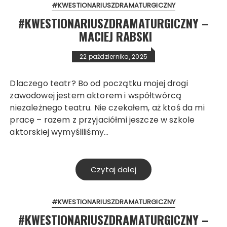
#KWESTIONARIUSZDRAMATURGICZNY
#KWESTIONARIUSZDRAMATURGICZNY –
MACIEJ RABSKI
22 października, 2025
Dlaczego teatr? Bo od początku mojej drogi
zawodowej jestem aktorem i współtwórcą
niezależnego teatru. Nie czekałem, aż ktoś da mi
pracę – razem z przyjaciółmi jeszcze w szkole
aktorskiej wymyśliliśmy…
Czytaj dalej
#KWESTIONARIUSZDRAMATURGICZNY
#KWESTIONARIUSZDRAMATURGICZNY –