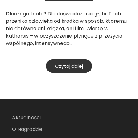
Dlaczego teatr? Dla doświadczenia głębi. Teatr
przenika człowieka od środka w sposób, któremu
nie dorówna ani książka, ani film. Wierzę w
katharsis – w oczyszczenie płynące z przeżycia
wspólnego, intensywnego…
Czytaj dalej
Aktualności
O Nagrodzie