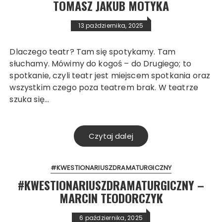
TOMASZ JAKUB MOTYKA
13 października, 2025
Dlaczego teatr? Tam się spotykamy. Tam
słuchamy. Mówimy do kogoś – do Drugiego; to
spotkanie, czyli teatr jest miejscem spotkania oraz
wszystkim czego poza teatrem brak. W teatrze
szuka się…
Czytaj dalej
#KWESTIONARIUSZDRAMATURGICZNY
#KWESTIONARIUSZDRAMATURGICZNY –
MARCIN TEODORCZYK
6 października, 2025