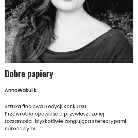
Dobre papiery
Anna
Wakulik
Sztuka finałowa II edycji Konkursu
Przewrotna opowieść o przywłaszczonej
tożsamości, błyskotliwie żonglująca stereotypami
narodowymi.