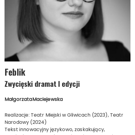
Feblik
Zwycięski dramat I edycji
Małgorzata
Maciejewska
Realizacje: Teatr Miejski w Gliwicach (2023), Teatr
Narodowy (2024)
Tekst innowacyjny językowo, zaskakujący,