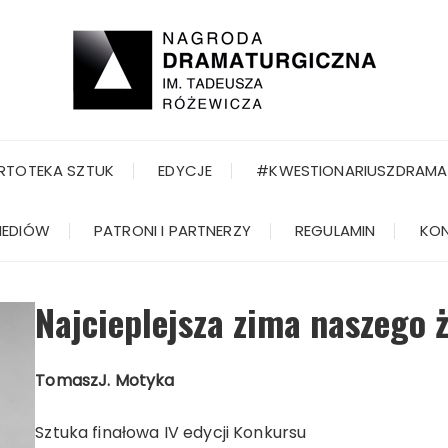
RTOTEKA SZTUK
EDYCJE
#KWESTIONARIUSZDRAMA
MEDIÓW
PATRONI I PARTNERZY
REGULAMIN
KO
Najcieplejsza zima naszego 
Tomasz
J. Motyka
Sztuka finałowa IV edycji Konkursu