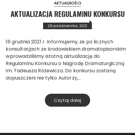
AKTUALNOŚCI
AKTUALIZACJA REGULAMINU KONKURSU
28 października, 2021
16 grudnia 2021 r. Informujemy, że po licznych
konsultacjach ze środowiskiem dramatopisarskim
wprowadziliśmy istotną aktualizację do
Regulaminu Konkursu o Nagrodę Dramaturgiczną
im. Tadeusza Różewicza. Do konkursu zostaną
dopuszczeni nie tylko Autorzy,…
Czytaj dalej