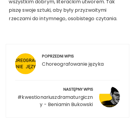
wszystkim dobrym, literackim utworem. Tak
piszę swoje sztuki, aby były przyzwoitymi
rzeczami do intymnego, osobistego czytania.
POPRZEDNI WPIS
Choreografowanie języka
NASTĘPNY WPIS
#kwestionariuszdramaturgiczn
y - Beniamin Bukowski