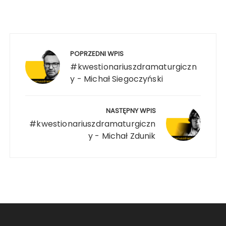
POPRZEDNI WPIS
#kwestionariuszdramaturgiczn
y - Michał Siegoczyński
NASTĘPNY WPIS
#kwestionariuszdramaturgiczn
y - Michał Zdunik