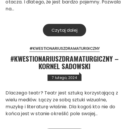
otacza. I dlatego, że jest bardzo pojemny. Pozwala
na…
Czytaj dalej
#KWESTIONARIUSZDRAMATURGICZNY
#KWESTIONARIUSZDRAMATURGICZNY –
KORNEL SADOWSKI
7 lutego, 2024
Dlaczego teatr? Teatr jest sztuką korzystającą z
wielu mediów. Łączy ze sobą sztuki wizualne,
muzykę i literaturę właśnie. Dla kogoś kto nie do
końca jest w stanie określić pole swojej…