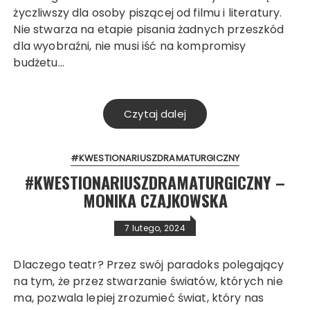
życzliwszy dla osoby piszącej od filmu i literatury.
Nie stwarza na etapie pisania żadnych przeszkód
dla wyobraźni, nie musi iść na kompromisy
budżetu…
Czytaj dalej
#KWESTIONARIUSZDRAMATURGICZNY
#KWESTIONARIUSZDRAMATURGICZNY –
MONIKA CZAJKOWSKA
7 lutego, 2024
Dlaczego teatr? Przez swój paradoks polegający
na tym, że przez stwarzanie światów, których nie
ma, pozwala lepiej zrozumieć świat, który nas