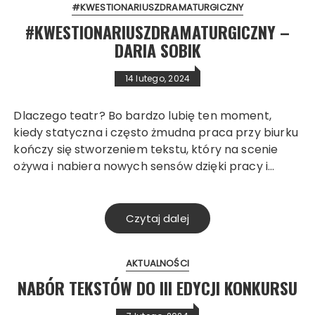
#KWESTIONARIUSZDRAMATURGICZNY
#KWESTIONARIUSZDRAMATURGICZNY –
DARIA SOBIK
14 lutego, 2024
Dlaczego teatr? Bo bardzo lubię ten moment,
kiedy statyczna i często żmudna praca przy biurku
kończy się stworzeniem tekstu, który na scenie
ożywa i nabiera nowych sensów dzięki pracy i…
Czytaj dalej
AKTUALNOŚCI
NABÓR TEKSTÓW DO III EDYCJI KONKURSU