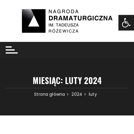
Ot
MIESIĄC:
LUTY 2024
Strona główna
2024
luty