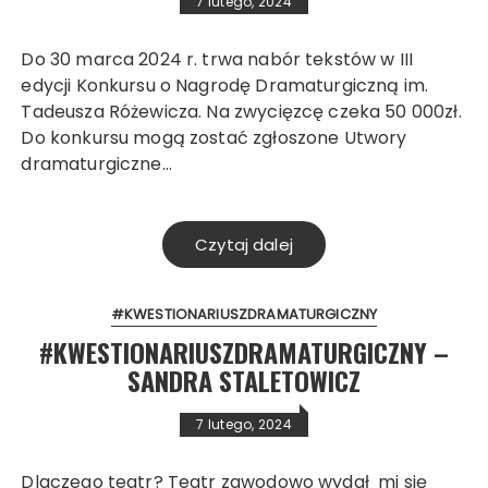
7 lutego, 2024
Do 30 marca 2024 r. trwa nabór tekstów w III
edycji Konkursu o Nagrodę Dramaturgiczną im.
Tadeusza Różewicza. Na zwycięzcę czeka 50 000zł.
Do konkursu mogą zostać zgłoszone Utwory
dramaturgiczne…
Czytaj dalej
#KWESTIONARIUSZDRAMATURGICZNY
#KWESTIONARIUSZDRAMATURGICZNY –
SANDRA STALETOWICZ
7 lutego, 2024
Dlaczego teatr? Teatr zawodowo wydał mi się