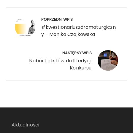
POPRZEDNI WPIS
#kwestionariuszdramaturgiczn
y - Monika Czajkowska
NASTĘPNY WPIS
Nabór tekstów do III edycji
Konkursu
Aktualności