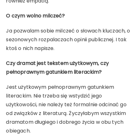
również empatią.
O czym wolno milczeć?
Ja pozwalam sobie milczeć o słowach kluczach, o
sezonowych rozpalaczach opinii publicznej. I tak
ktoś o nich napisze.
Czy dramat jest tekstem użytkowym, czy
pełnoprawnym gatunkiem literackim?
Jest użytkowym pełnoprawnym gatunkiem
literackim. Nie trzeba się wstydzić jego
użytkowości, nie należy też formalnie odcinać go
od związków z literaturą. Życzyłabym wszystkim
dramatom długiego i dobrego życia w obu tych
obiegach.