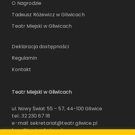
O Nagrodzie
Tadeusz Różewicz w Gliwicach
Teatr Miejski w Gliwicach
Deklaracja dostępności
Regulamin
Kontakt
Teatr Miejski w Gliwicach
ul. Nowy Świat 55 – 57, 44-100 Gliwice
tel.: 32 230 67 18
e-mail: sekretariat@teatr.gliwice.pl
bow@teatr.gliwice.pl