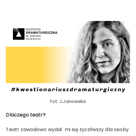
fot. J.Janowska
Dlaczego teatr?
Teatr zawodowo wydał mi się życzliwszy dla osoby