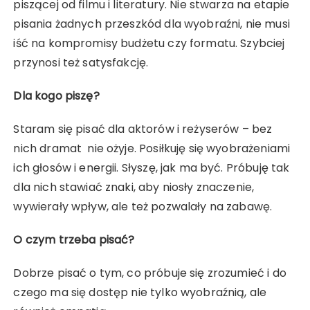
piszącej od filmu i literatury. Nie stwarza na etapie
pisania żadnych przeszkód dla wyobraźni, nie musi
iść na kompromisy budżetu czy formatu. Szybciej
przynosi też satysfakcję.
Dla kogo piszę?
Staram się pisać dla aktorów i reżyserów – bez
nich dramat nie ożyje. Posiłkuję się wyobrażeniami
ich głosów i energii. Słyszę, jak ma być. Próbuję tak
dla nich stawiać znaki, aby niosły znaczenie,
wywierały wpływ, ale też pozwalały na zabawę.
O czym trzeba pisać?
Dobrze pisać o tym, co próbuje się zrozumieć i do
czego ma się dostęp nie tylko wyobraźnią, ale