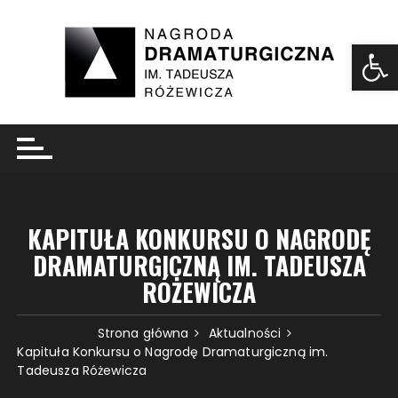
Ot
KAPITUŁA KONKURSU O NAGRODĘ
DRAMATURGICZNĄ IM. TADEUSZA
RÓŻEWICZA
Strona główna
Aktualności
Kapituła Konkursu o Nagrodę Dramaturgiczną im.
Tadeusza Różewicza