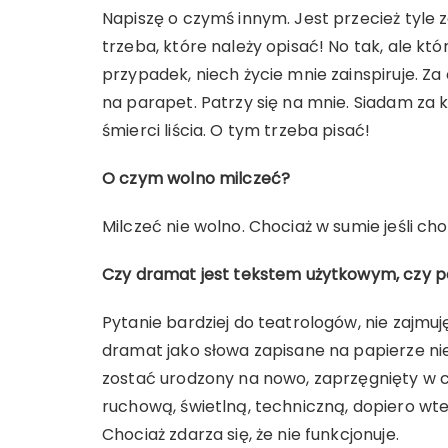
Napiszę o czymś innym. Jest przecież tyle zda
trzeba, które należy opisać! No tak, ale kt
przypadek, niech życie mnie zainspiruje. Za 
na parapet. Patrzy się na mnie. Siadam za kl
śmierci liścia. O tym trzeba pisać!
O czym wolno milczeć?
Milczeć nie wolno. Chociaż w sumie jeśli cho
Czy dramat jest tekstem użytkowym, czy 
Pytanie bardziej do teatrologów, nie zajmuję
dramat jako słowa zapisane na papierze nie
zostać urodzony na nowo, zaprzęgnięty w c
ruchową, świetlną, techniczną, dopiero wtedy
Chociaż zdarza się, że nie funkcjonuje.