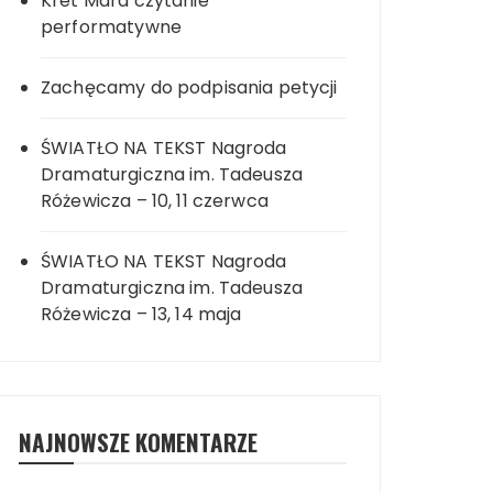
Kret Mara czytanie
performatywne
Zachęcamy do podpisania petycji
ŚWIATŁO NA TEKST Nagroda
Dramaturgiczna im. Tadeusza
Różewicza – 10, 11 czerwca
ŚWIATŁO NA TEKST Nagroda
Dramaturgiczna im. Tadeusza
Różewicza – 13, 14 maja
NAJNOWSZE KOMENTARZE