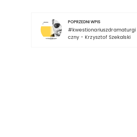
POPRZEDNI WPIS
#kwestionariuszdramaturgi
czny - Krzysztof Szekalski