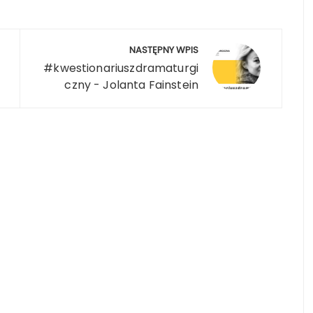
NASTĘPNY WPIS
#kwestionariuszdramaturgi
czny - Jolanta Fainstein