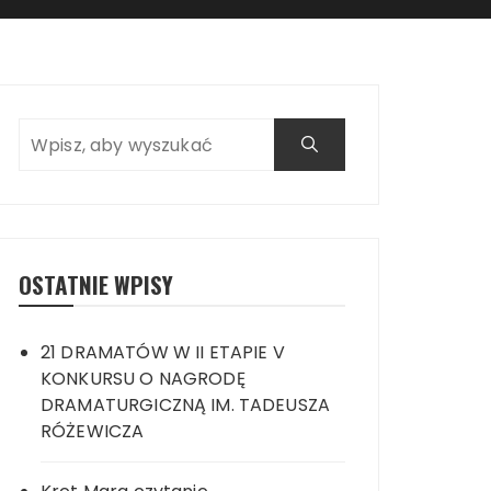
OSTATNIE WPISY
21 DRAMATÓW W II ETAPIE V
KONKURSU O NAGRODĘ
DRAMATURGICZNĄ IM. TADEUSZA
RÓŻEWICZA