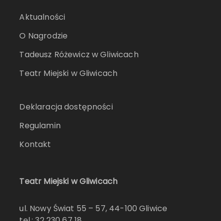
Aktualności
O Nagrodzie
Tadeusz Różewicz w Gliwicach
Teatr Miejski w Gliwicach
Deklaracja dostępności
Regulamin
Kontakt
Teatr Miejski w Gliwicach
ul. Nowy Świat 55 – 57, 44-100 Gliwice
tel.: 32 230 67 18