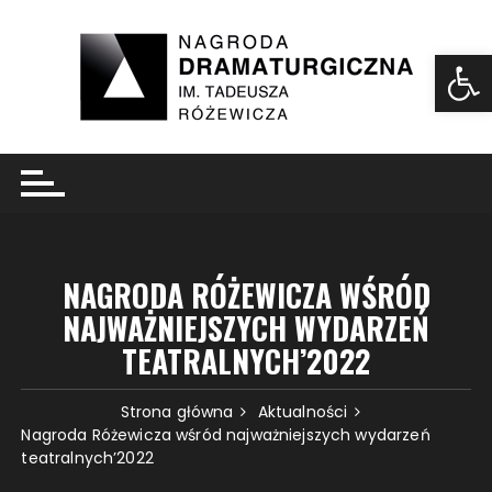
Ot
NAGRODA RÓŻEWICZA WŚRÓD
NAJWAŻNIEJSZYCH WYDARZEŃ
TEATRALNYCH’2022
Strona główna
Aktualności
Nagroda Różewicza wśród najważniejszych wydarzeń
teatralnych’2022