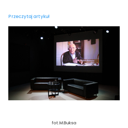
Przeczytaj artykuł
fot.M.Buksa