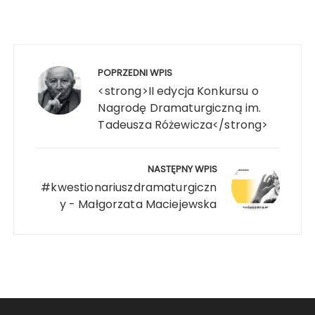
POPRZEDNI WPIS
<strong>II edycja Konkursu o
Nagrodę Dramaturgiczną im.
Tadeusza Różewicza</strong>
NASTĘPNY WPIS
#kwestionariuszdramaturgiczn
y - Małgorzata Maciejewska